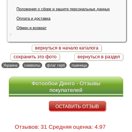
Положения о сборе и защите персональных данных
Оплата и доставка
Обмен и возврат
вернуться в начало каталога
сохранить это фото
вернуться в раздел
Украина
символы
флаг герб
пшеница
Фотообои Динго - Отзывы
покупателей
ОСТАВИТЬ ОТЗЫВ
Отзывов: 31 Средняя оценка: 4.97