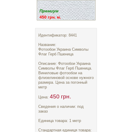
Премиум
450 грн. м.
Идентификатор: 8441
Название:
Фотообои Украина Символы
Флаг Герб Пшеница
Описание: Фотообои Украина
Символы Флаг Герб Пшеница.
Виниловые фотообои на
флизелиновой основе нужного
размера. Цена за погонный
метр
450 грн.
Цена:
Сведения о наличии: под
заказ
Единица товара: 1 метр
Стандартная единиця товара: