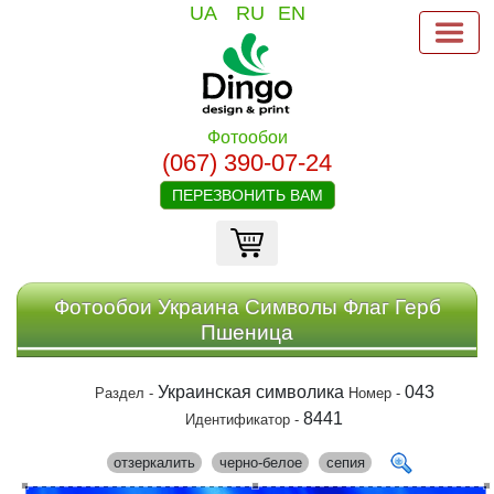
UA
RU
EN
Фотообои
(067) 390-07-24
ПЕРЕЗВОНИТЬ ВАМ
Фотообои Украина Символы Флаг Герб
Пшеница
Украинская символика
043
Раздел -
Номер -
8441
Идентификатор -
отзеркалить
черно-белое
сепия