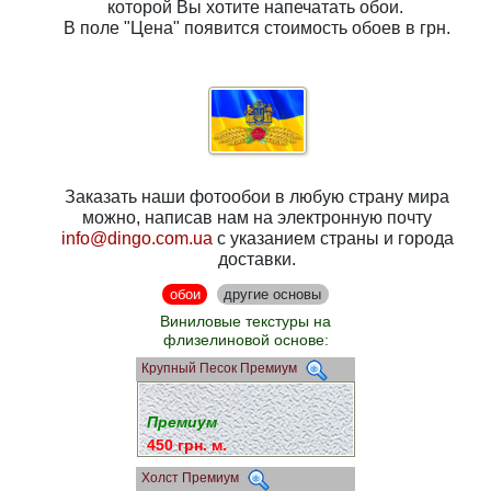
которой Вы хотите напечатать обои.
В поле
"Цена"
появится стоимость обоев в грн.
Заказать наши фотообои в любую страну мира
можно, написав нам на электронную почту
info@dingo.com.ua
с указанием страны и города
доставки.
обои
другие основы
Виниловые текстуры на
флизелиновой основе:
Крупный Песок Премиум
Премиум
450 грн. м.
Холст Премиум