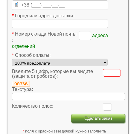
*
Город или адрес доставки :
*
Номер склада Новой почты
адреса
:
отделений
*
Cпособ оплаты:
Введите 5 цифр, которые вы видите
(защита от роботов):
Текстура:
Количество полос:
*
поля с красной звездочкой нужно заполнить