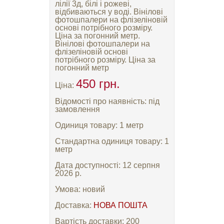
лілії 3д, білі і рожеві,
відбиваються у воді. Вінілові
фотошпалери на флізеліновій
основі потрібного розміру.
Ціна за погонний метр.
Вінілові фотошпалери на
флізеліновій основі
потрібного розміру. Ціна за
погонний метр
450 грн.
Ціна:
Відомості про наявність: під
замовлення
Одиниця товару: 1 метр
Стандартна одиниця товару: 1
метр
Дата доступності: 12 серпня
2026 р.
Умова: новий
Доставка:
НОВА ПОШТА
Вартість доставки: 200