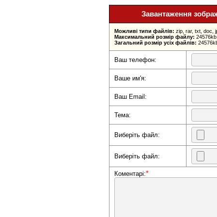
Завантаження зображе
Можливі типи файлів:
zip, rar, txt, doc, 
Максимальний розмір файлу:
24576kb
Загальний розмір усіх файлів:
24576kb
Ваш телефон:
Ваше им'я:
Ваш Email:
Тема:
Виберіть файл:
Виберіть файл:
*
Коментарі: