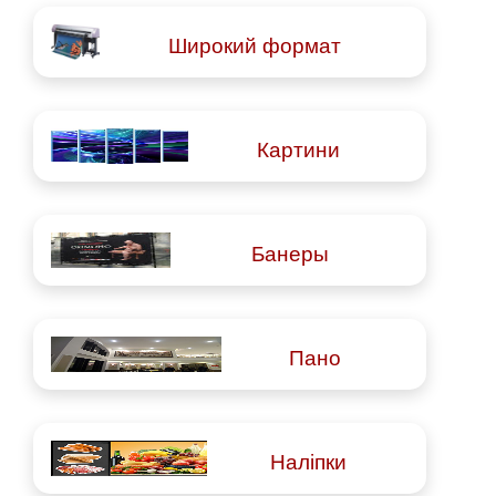
Широкий формат
Картини
Банеры
Пано
Наліпки