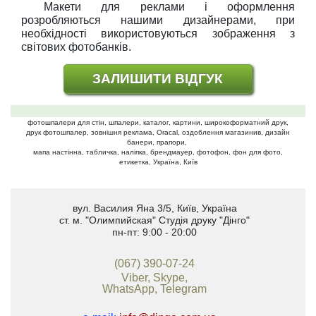
Макети для реклами і оформлення
розробляються нашими дизайнерами, при
необхідності використовуються зображення з
світових фотобанків.
ЗАЛИШИТИ ВІДГУК
фотошпалери для стін, шпалери, каталог, картини, широкоформатний друк,
друк фотошпалер, зовнішня реклама, Oracal, оздоблення магазинив, дизайн
банери, прапори,
мапа настінна, табличка, наліпка, брендмауер, фотофон, фон для фото,
етикетка, Україна, Київ
вул. Василия Яна 3/5
,
Київ, Україна
ст. м. "Олимпийская"
Студія друку "Дінго"
пн-пт: 9:00 - 20:00
(067) 390-07-24
Viber, Skype,
WhatsApp, Telegram