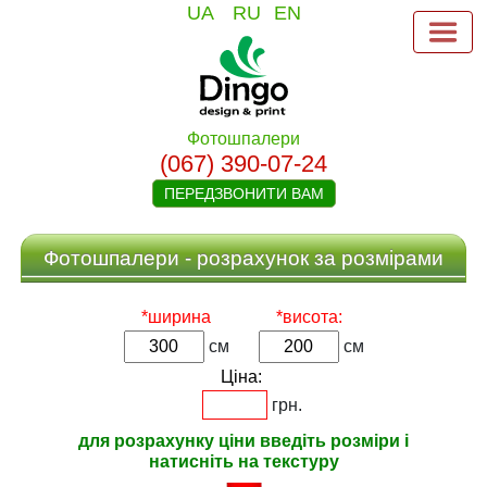
UA
RU
EN
Фотошпалери
(067) 390-07-24
ПЕРЕДЗВОНИТИ ВАМ
Фотошпалери - розрахунок за розмірами
*ширина
*висота:
см
см
Ціна:
грн.
для розрахунку ціни введіть розміри і
натисніть на текстуру