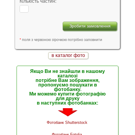
Кількість частин:
*
поля з червоною зірочкою потрібно заповнити
в каталог фото
Якщо Ви не знайшли в нашому
каталозі
потрібне Вам зображення,
пропонуємо пошукати в
фотобанку.
Ми можемо купити фотографію
для друку
в наступних фотобанках:
Фотобанк Shutterstock
Фотобанк Fotolia