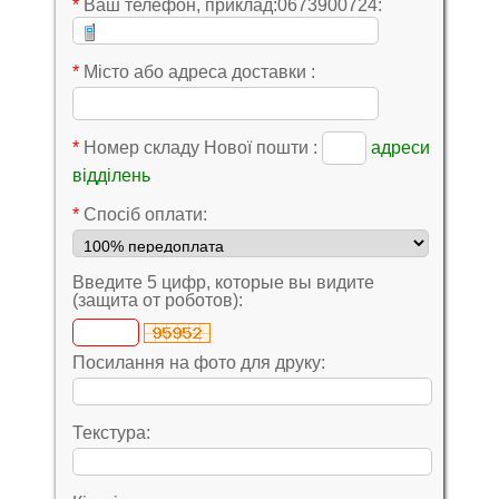
*
Ваш телефон, приклад:0673900724:
*
Місто або адреса доставки :
*
Номер складу Нової пошти :
адреси
відділень
*
Cпосіб оплати:
Введите 5 цифр, которые вы видите
(защита от роботов):
Посилання на фото для друку:
Текстура: