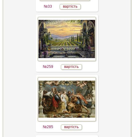
№33
вартість
№259
вартість
№285
вартість