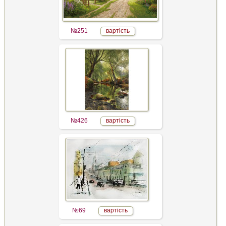
№251
вартість
№426
вартість
№69
вартість