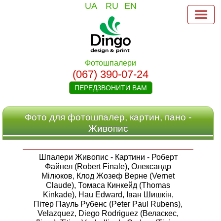
UA
RU
EN
Фотошпалери
(067) 390-07-24
ПЕРЕДЗВОНИТИ ВАМ
Фото для фотошпалер, картин, пано -
Живопис
Шпалери Живопис - Картини - Роберт
Файнел (Robert Finale), Олександр
Мілюков, Клод Жозеф Верне (Vernet
Claude), Томаса Кинкейд (Thomas
Kinkade), Hau Edward, Іван Шишкін,
Пітер Пауль Рубенс (Peter Paul Rubens),
Velazquez, Diego Rodriguez (Веласкес,