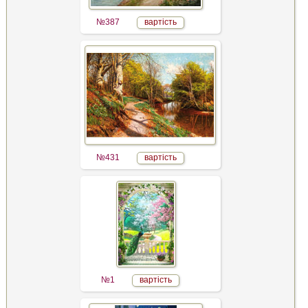
№387
вартість
№431
вартість
№1
вартість