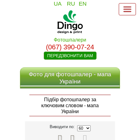
UA
RU
EN
Фотошпалери
(067) 390-07-24
ПЕРЕДЗВОНИТИ ВАМ
Фото для фотошпалер - мапа
України
Підбір фотошпалер за
ключовим словом - мапа
України
Виводити по:


