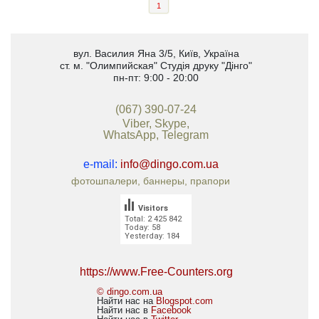
1
вул. Василия Яна 3/5
,
Київ, Україна
ст. м. "Олимпийская"
Студія друку "Дінго"
пн-пт: 9:00 - 20:00
(067) 390-07-24
Viber, Skype,
WhatsApp, Telegram
e-mail:
info@dingo.com.ua
фотошпалери, баннеры, прапори
Visitors
Total: 2 425 842
Today: 58
Yesterday: 184
https://www.Free-Counters.org
© dingo.com.ua
Найти нас на
Blogspot.com
Найти нас в
Facebook