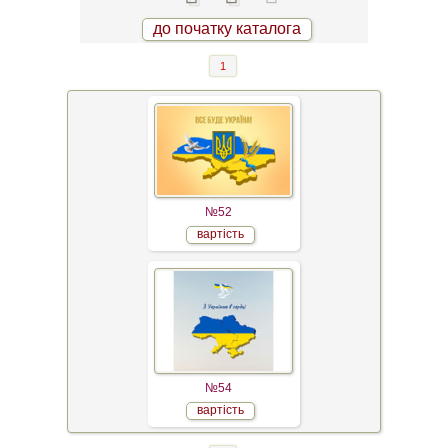
до початку каталога
1
№52
вартість
№54
вартість