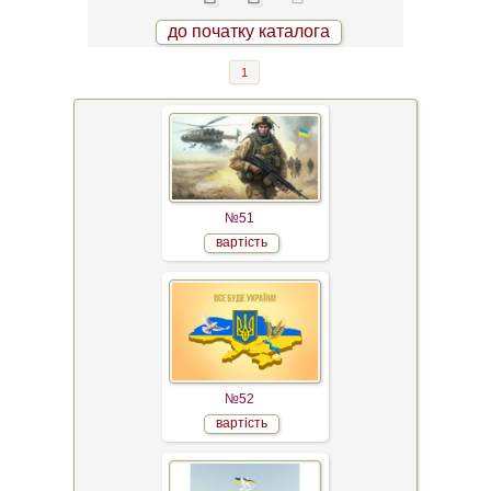
до початку каталога
1
№51
вартість
№52
вартість