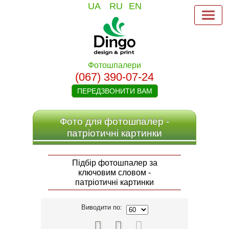
UA
RU
EN
Фотошпалери
(067) 390-07-24
ПЕРЕДЗВОНИТИ ВАМ
Фото для фотошпалер -
патріотичні картинки
Підбір фотошпалер за
ключовим словом -
патріотичні картинки
Виводити по:


