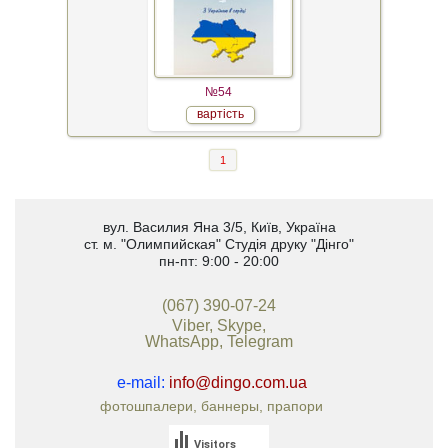
№54
вартість
1
вул. Василия Яна 3/5
,
Київ, Україна
ст. м. "Олимпийская"
Студія друку "Дінго"
пн-пт: 9:00 - 20:00
(067) 390-07-24
Viber, Skype,
WhatsApp, Telegram
e-mail:
info@dingo.com.ua
фотошпалери, баннеры, прапори
Visitors