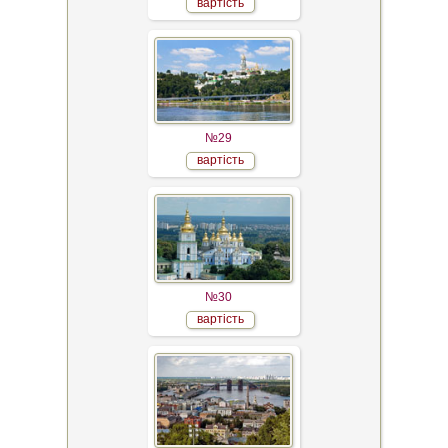
вартість
№29
вартість
№30
вартість