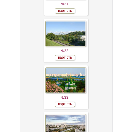
№31
вартість
№32
вартість
№33
вартість