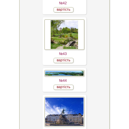
№42
вартість
№43
вартість
№44
вартість