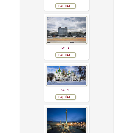
вартість
№13
вартість
№14
вартість