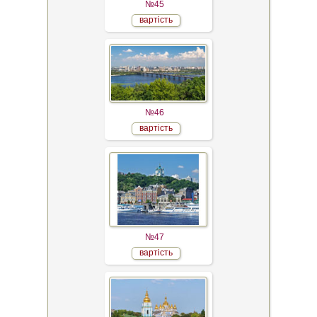
№45
вартість
№46
вартість
№47
вартість