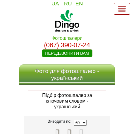
UA
RU
EN
Фотошпалери
(067) 390-07-24
ПЕРЕДЗВОНИТИ ВАМ
Фото для фотошпалер -
український
Підбір фотошпалер за
ключовим словом -
український
Виводити по:


