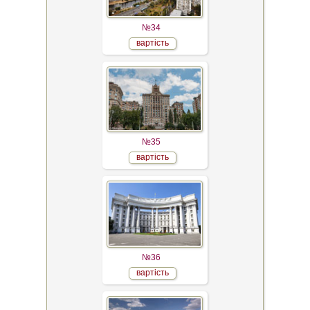
№34
вартість
№35
вартість
№36
вартість