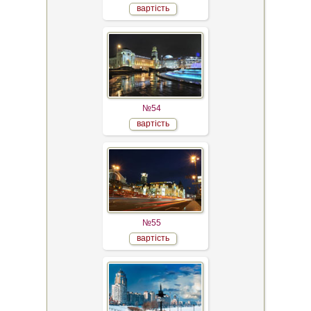
вартість
№54
вартість
№55
вартість