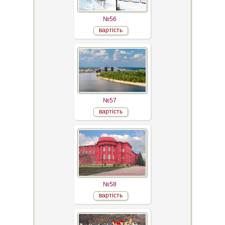
№56
вартість
№57
вартість
№58
вартість