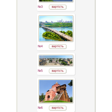
№3
вартість
№4
вартість
№5
вартість
№6
вартість