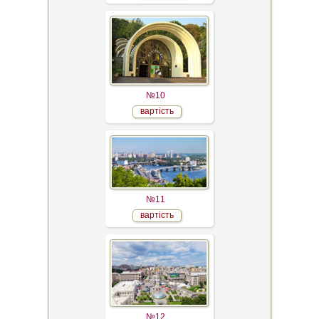
№10
вартість
№11
вартість
№12