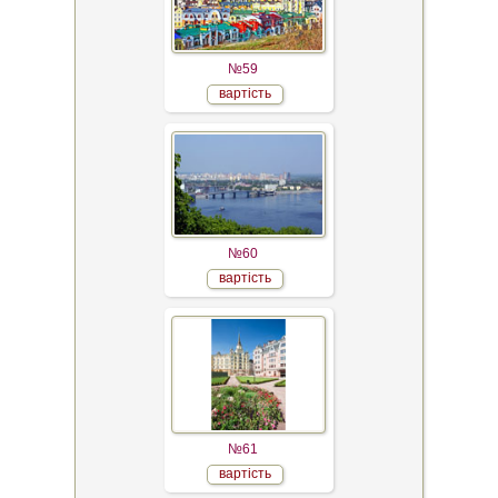
№59
вартість
№60
вартість
№61
вартість