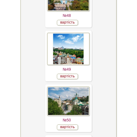
№48
вартість
№49
вартість
№50
вартість